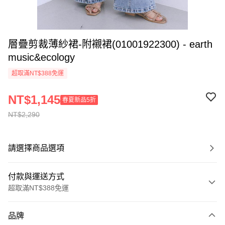
層疊剪裁薄紗裙-附襯裙(01001922300) - earth
music&ecology
超取滿NT$388免運
NT$1,145
春夏新品5折
NT$2,290
請選擇商品選項
付款與運送方式
超取滿NT$388免運
付款方式
品牌
信用卡一次付款