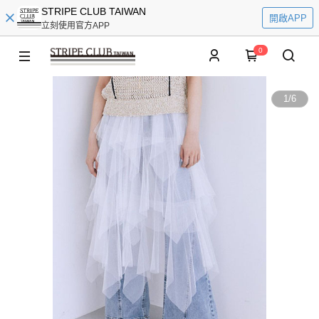
STRIPE CLUB TAIWAN
開啟APP
立刻使用官方APP
0
1
/
6