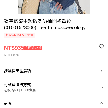
鏤空鉤織中短版喇叭袖開襟罩衫
(01001523000) - earth music&ecology
超取滿NT$1,500免運
NT$935
春夏新品5折
NT$1,870
請選擇商品選項
付款與運送方式
超取滿NT$1,500免運
付款方式
品牌
信用卡一次付款