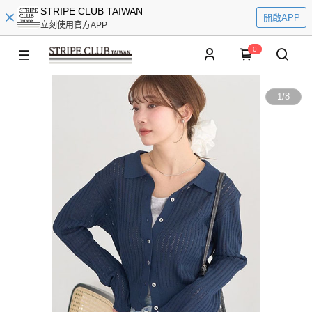
STRIPE CLUB TAIWAN
開啟APP
立刻使用官方APP
0
1
/
8