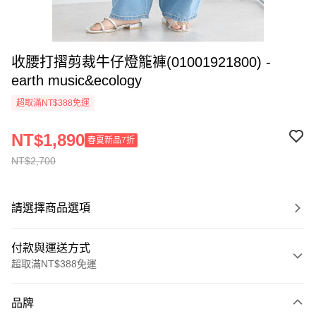
收腰打摺剪裁牛仔燈籠褲(01001921800) -
earth music&ecology
超取滿NT$388免運
NT$1,890
春夏新品7折
NT$2,700
請選擇商品選項
付款與運送方式
超取滿NT$388免運
付款方式
品牌
信用卡一次付款