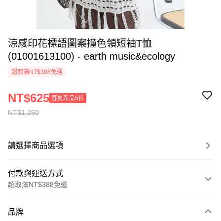
涼感印花標語圖案撞色領短袖T恤
(01001613100) - earth music&ecology
超取滿NT$388免運
NT$625
春夏新品5折
NT$1,250
請選擇商品選項
付款與運送方式
超取滿NT$388免運
付款方式
品牌
信用卡一次付款