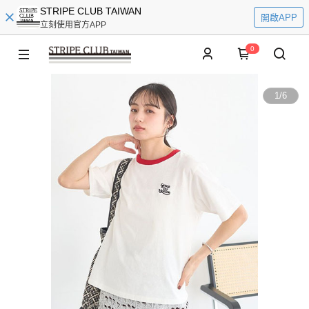
STRIPE CLUB TAIWAN
開啟APP
立刻使用官方APP
0
1
/
6