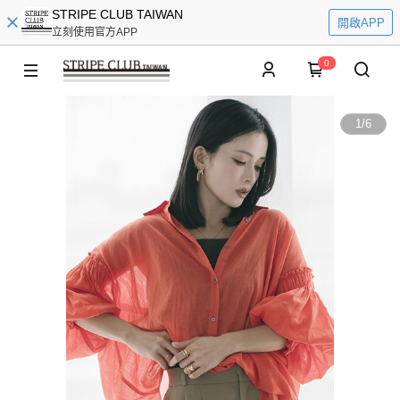
STRIPE CLUB TAIWAN
開啟APP
立刻使用官方APP
0
1
/
6