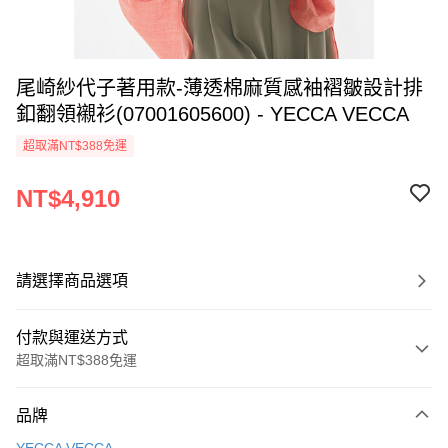
尾崎紗代子著用款-薄透棉麻質感袖褶皺設計排
釦翻領襯衫(07001605600) - YECCA VECCA
超取滿NT$388免運
NT$4,910
請選擇商品選項
付款與運送方式
超取滿NT$388免運
付款方式
品牌
信用卡一次付款