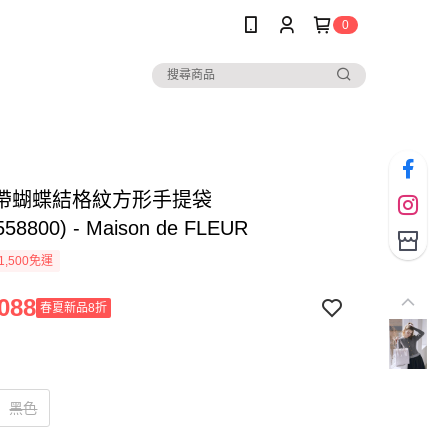
0
帶蝴蝶結格紋方形手提袋
558800) - Maison de FLEUR
1,500免運
088
春夏新品8折
黑色