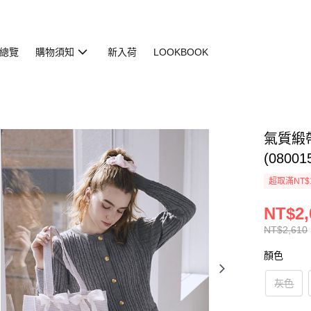
總覽
購物須知
新入荷
LOOKBOOK
氣質緞
(08001
超取滿NT$
NT$2,
NT$2,610
顏色
灰色