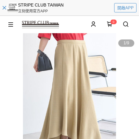
STRIPE CLUB TAIWAN
開啟APP
立刻使用官方APP
0
1
/
9