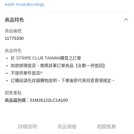
earth music&ecology
信用卡分期付款
3 期 0 利率 每期
NT$763
21家銀行
商品特色
合作金庫商業銀行
第一商業銀行
超商取貨付款
商品編號
華南商業銀行
彰化商業銀行
11775330
LINE Pay
上海商業儲蓄銀行
台北富邦商業銀行
國泰世華商業銀行
兆豐國際商業銀行
商品特色
Apple Pay
臺灣中小企業銀行
台中商業銀行
於 STRIPE CLUB TAIWAN購買之訂單
匯豐（台灣）商業銀行
華泰商業銀行
街口支付
如欲辦理退貨，需將該筆訂單商品【全數一併退回】
聯邦商業銀行
遠東國際商業銀行
元大商業銀行
永豐商業銀行
不提供單件退貨!!
悠遊付
玉山商業銀行
星展（台灣）商業銀行
訂購前請先詳讀購物說明，下單後即代表同意賣場規定。
台新國際商業銀行
中國信託商業銀行
Google Pay
台灣樂天信用卡公司
銷售重點
大哥付你分期
商品識別碼：01M26122LC1A100
相關說明
【大哥付你分期使用說明】
AFTEE先享後付
1.本服務由台灣大哥大提供，台灣大哥大用戶可立即使用無須另外申請。
2.付款方式選擇「大哥付你分期」，訂單成立後會自動跳轉到大哥付的交易
相關說明
詳細說明
商品規格
相關推薦
流程，驗證手機門號後，選擇欲分期的期數、繳款截止日，確認付款後即完
【關於「AFTEE先享後付」】
成交易。
ATM付款