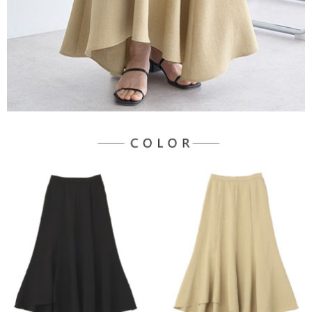
３．未成年的使用者請事先徵得法定代理人或監護人之同意方可使用
宅配
「AFTEE先享後付」，若未經同意申辦者引起之損失，本公司不負相關責
任。
每筆NT$90，滿NT$1,500(含以上)免運費
４．使用「AFTEE先享後付」時，將依據個別帳號之用戶狀況，依本公司即
時審查核予不同之上限額度；若仍有額度不足之情形，本公司將視審查結果
請求用戶進行身份認證。
５．嚴禁一人註冊多個帳號或使用他人資訊註冊。若發現惡意使用之情形，
恩沛科技股份有限公司將有權停止該用戶之使用額度並採取法律行動。