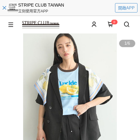
STRIPE CLUB TAIWAN
開啟APP
立刻使用官方APP
0
1
/
6