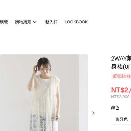
總覽
購物須知
新入荷
LOOKBOOK
2WA
身裙(0F0
超取滿NT$
NT$2,
NT$2,900
顏色
象牙色