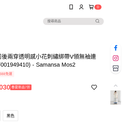
0
Y前後兩穿透明感小花刺繡綁帶V領無袖連
01949410) - Samansa Mos2
388免運
030
春夏新品7折
黑色