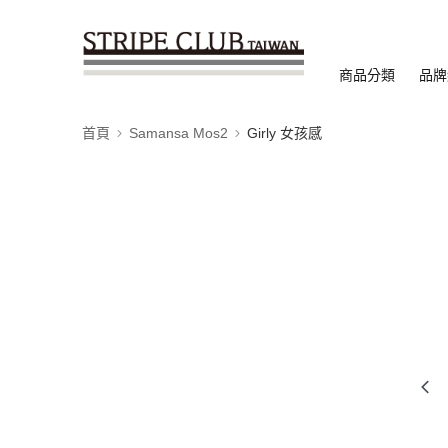
商品分類
品牌
首頁
Samansa Mos2
Girly 女孩感