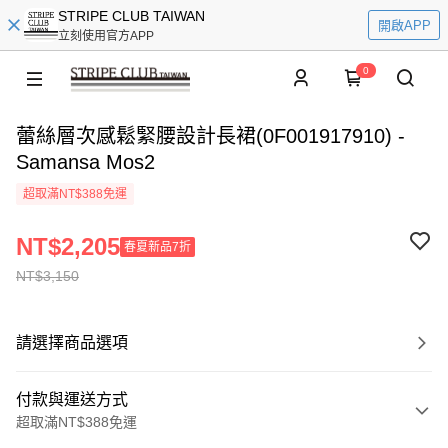
STRIPE CLUB TAIWAN
開啟APP
立刻使用官方APP
0
蕾絲層次感鬆緊腰設計長裙(0F001917910) -
Samansa Mos2
超取滿NT$388免運
NT$2,205
春夏新品7折
NT$3,150
請選擇商品選項
付款與運送方式
超取滿NT$388免運