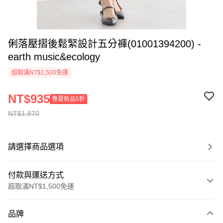
俐落壓摺後鬆緊設計五分褲(01001394200) -
earth music&ecology
超取滿NT$1,500免運
NT$935
春夏新品5折
NT$1,870
請選擇商品選項
付款與運送方式
超取滿NT$1,500免運
付款方式
品牌
信用卡一次付款