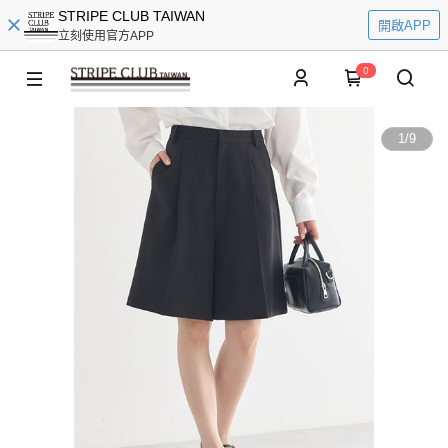
STRIPE CLUB TAIWAN
開啟APP
立刻使用官方APP
0
1
/
9