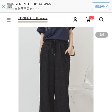
STRIPE CLUB TAIWAN
開啟APP
立刻使用官方APP
0
1
/
6