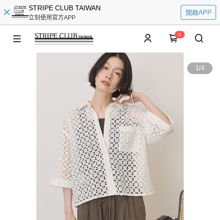
STRIPE CLUB TAIWAN
開啟APP
立刻使用官方APP
0
1
/
4