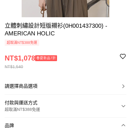
立體刺繡設計短版襯衫(0H001437300) -
AMERICAN HOLIC
超取滿NT$388免運
NT$1,078
春夏新品7折
NT$1,540
請選擇商品選項
付款與運送方式
超取滿NT$388免運
付款方式
品牌
信用卡一次付款