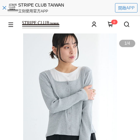
STRIPE CLUB TAIWAN
開啟APP
立刻使用官方APP
0
1
/
4