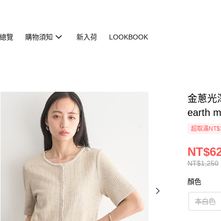
總覽
購物須知
新入荷
LOOKBOOK
金蔥光澤
earth 
超取滿NT$
NT$6
NT$1,250
顏色
本白色