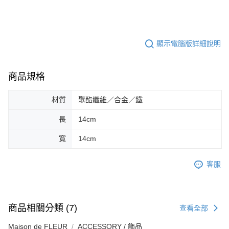
顯示電腦版詳細說明
商品規格
材質
聚酯纖維／合金／鐵
長
14cm
寬
14cm
客服
商品相關分類 (7)
查看全部
Maison de FLEUR
ACCESSORY / 飾品