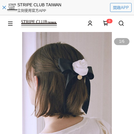
STRIPE CLUB TAIWAN
開啟APP
立刻使用官方APP
0
1
/
6