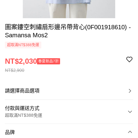
圖案鏤空刺繡扇形邊吊帶背心(0F001918610) -
Samansa Mos2
超取滿NT$388免運
NT$2,030
春夏新品7折
NT$2,900
請選擇商品選項
付款與運送方式
超取滿NT$388免運
付款方式
品牌
信用卡一次付款