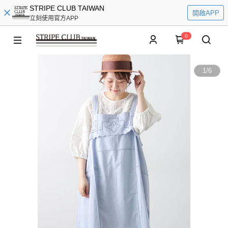
STRIPE CLUB TAIWAN
開啟APP
立刻使用官方APP
0
1
/
6