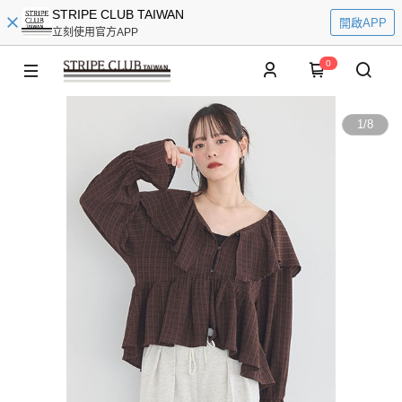
STRIPE CLUB TAIWAN
開啟APP
立刻使用官方APP
0
1
/
8