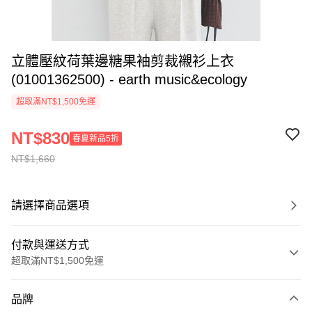
立體壓紋荷葉邊糖果袖剪裁襯衫上衣
(01001362500) - earth music&ecology
超取滿NT$1,500免運
NT$830
春夏新品5折
NT$1,660
請選擇商品選項
付款與運送方式
超取滿NT$1,500免運
付款方式
品牌
信用卡一次付款