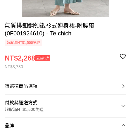
氣質排釦翻領襯衫式連身裙-附腰帶
(0F001924610) - Te chichi
超取滿NT$1,500免運
NT$2,268
夏裝6折
NT$3,780
請選擇商品選項
付款與運送方式
超取滿NT$1,500免運
付款方式
品牌
信用卡一次付款