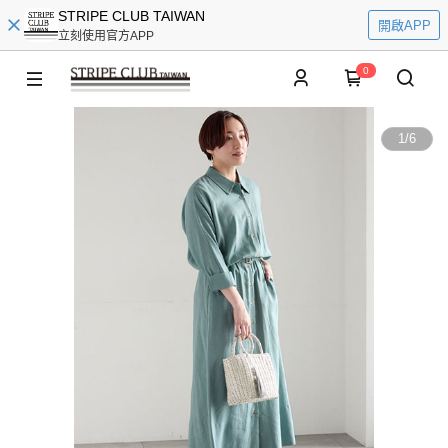
STRIPE CLUB TAIWAN
開啟APP
立刻使用官方APP
0
1
/
6