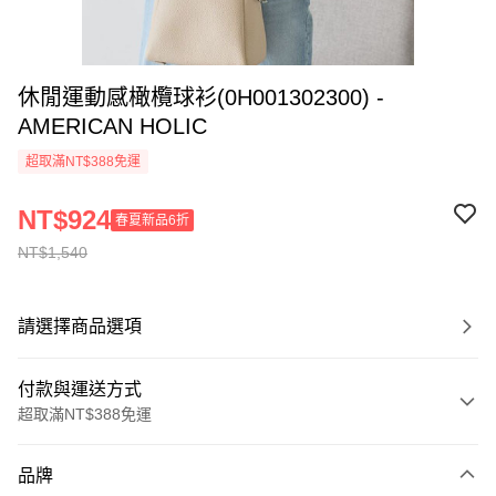
休閒運動感橄欖球衫(0H001302300) -
AMERICAN HOLIC
超取滿NT$388免運
NT$924
春夏新品6折
NT$1,540
請選擇商品選項
付款與運送方式
超取滿NT$388免運
付款方式
品牌
信用卡一次付款