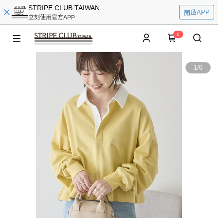
STRIPE CLUB TAIWAN
開啟APP
立刻使用官方APP
0
1
/
6