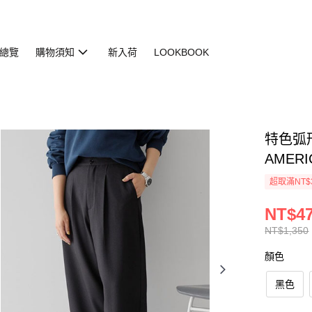
總覽
購物須知
新入荷
LOOKBOOK
特色弧形
AMERI
超取滿NT$
NT$4
NT$1,350
顏色
黑色