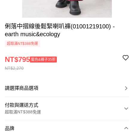
俐落中摺線後鬆緊喇叭褲(01001219100) -
earth music&ecology
超取滿NT$388免運
NT$795
藍色&褲子35折
NT$2,270
請選擇商品選項
付款與運送方式
超取滿NT$388免運
付款方式
品牌
信用卡一次付款