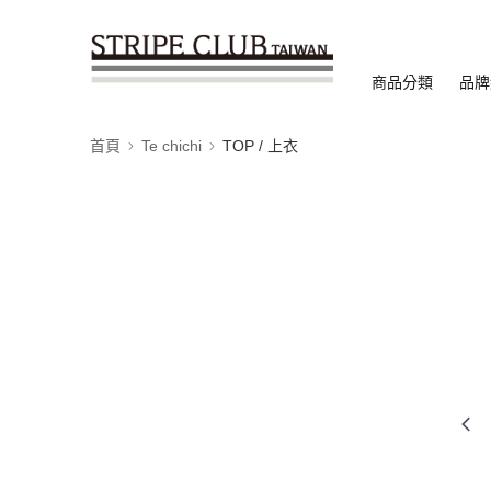
商品分類
品牌
首頁
Te chichi
TOP / 上衣