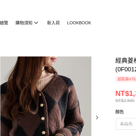
總覽
購物須知
新入荷
LOOKBOOK
經典菱
(0F0012
超取滿NT$
NT$1,
NT$2,940
顏色
本白色