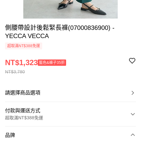
側腰帶設計後鬆緊長褲(07000836900) -
YECCA VECCA
超取滿NT$388免運
NT$1,323
藍色&褲子35折
NT$3,780
請選擇商品選項
付款與運送方式
超取滿NT$388免運
付款方式
品牌
信用卡一次付款