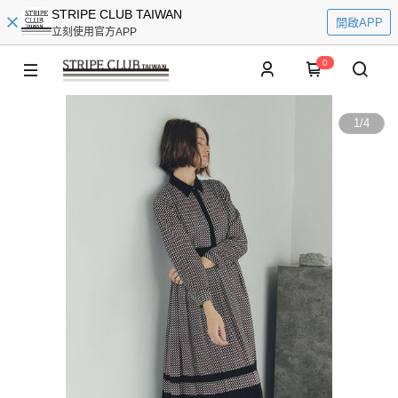
STRIPE CLUB TAIWAN
開啟APP
立刻使用官方APP
0
1
/
4