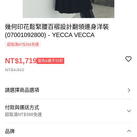
幾何印花鬆緊腰百褶設計翻領連身洋裝
(07001092800) - YECCA VECCA
超取滿NT$388免運
NT$1,719
藍色&褲子35折
NT$4,910
請選擇商品選項
付款與運送方式
超取滿NT$388免運
付款方式
品牌
信用卡一次付款