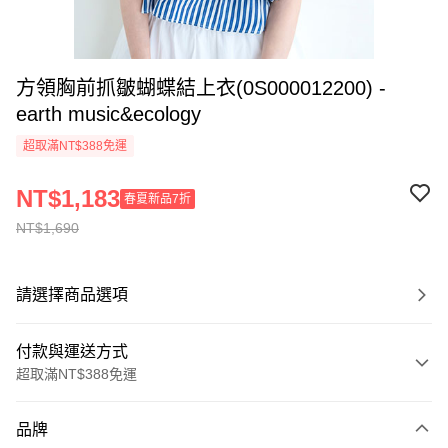
方領胸前抓皺蝴蝶結上衣(0S000012200) -
earth music&ecology
超取滿NT$388免運
NT$1,183
春夏新品7折
NT$1,690
請選擇商品選項
付款與運送方式
超取滿NT$388免運
付款方式
品牌
信用卡一次付款