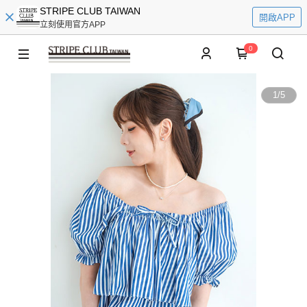
STRIPE CLUB TAIWAN
開啟APP
立刻使用官方APP
0
1
/
5