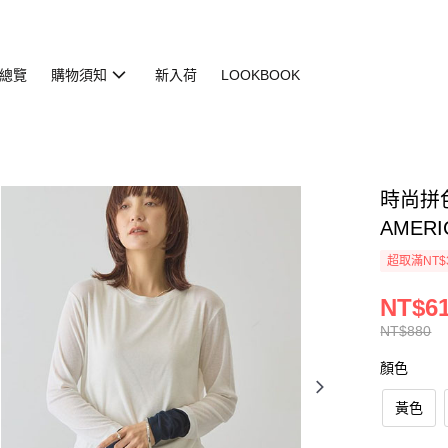
總覽
購物須知
新入荷
LOOKBOOK
時尚拼色
AMERI
超取滿NT$
NT$6
NT$880
顏色
黃色