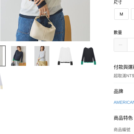
尺寸
M
數量
付款與運
超取滿NT$
付款方式
品牌
信用卡一
AMERICA
信用卡分
商品特色
3 期 
商品編號
合作金