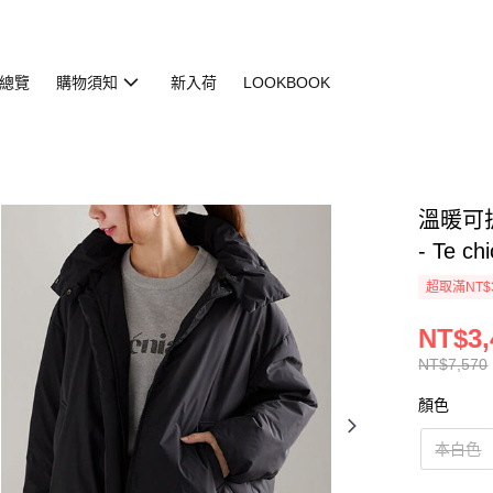
總覽
購物須知
新入荷
LOOKBOOK
溫暖可拆
- Te chi
超取滿NT$
NT$3,
NT$7,570
顏色
本白色