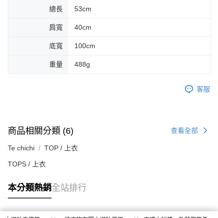
總長
53cm
肩寬
40cm
底寬
100cm
重量
488g
客服
商品相關分類 (6)
查看全部
Te chichi
TOP / 上衣
TOPS / 上衣
本分類熱銷
全站排行