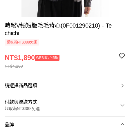
時髦V領短版毛毛背心(0F001290210) - Te
chichi
超取滿NT$388免運
NT$1,890
WEB限定45折
NT$4,200
請選擇商品選項
付款與運送方式
超取滿NT$388免運
付款方式
品牌
信用卡一次付款