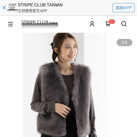
STRIPE CLUB TAIWAN
開啟APP
立刻使用官方APP
0
1
/
4