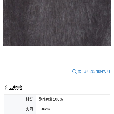
顯示電腦版詳細說明
商品規格
材質
聚酯纎維100％
胸圍
100cm