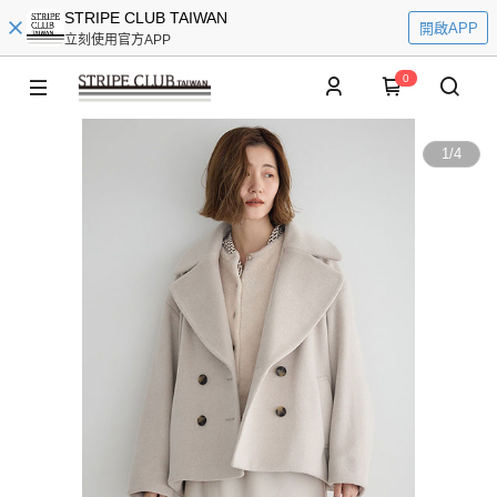
STRIPE CLUB TAIWAN
開啟APP
立刻使用官方APP
0
1
/
4