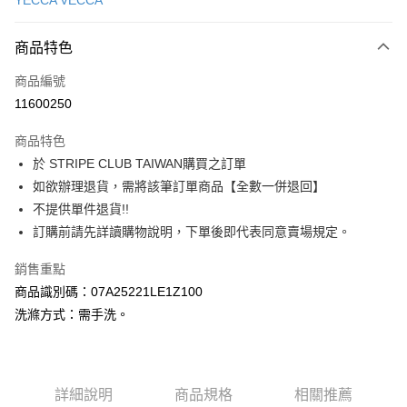
YECCA VECCA
信用卡分期付款
3 期 0 利率 每期
NT$2,520
21家銀行
商品特色
合作金庫商業銀行
第一商業銀行
超商取貨付款
商品編號
華南商業銀行
彰化商業銀行
11600250
LINE Pay
上海商業儲蓄銀行
台北富邦商業銀行
國泰世華商業銀行
兆豐國際商業銀行
商品特色
Apple Pay
臺灣中小企業銀行
台中商業銀行
於 STRIPE CLUB TAIWAN購買之訂單
匯豐（台灣）商業銀行
華泰商業銀行
街口支付
如欲辦理退貨，需將該筆訂單商品【全數一併退回】
聯邦商業銀行
遠東國際商業銀行
元大商業銀行
永豐商業銀行
不提供單件退貨!!
悠遊付
玉山商業銀行
星展（台灣）商業銀行
訂購前請先詳讀購物說明，下單後即代表同意賣場規定。
台新國際商業銀行
中國信託商業銀行
Google Pay
台灣樂天信用卡公司
銷售重點
大哥付你分期
商品識別碼：07A25221LE1Z100
相關說明
洗滌方式：需手洗。
【大哥付你分期使用說明】
AFTEE先享後付
1.本服務由台灣大哥大提供，台灣大哥大用戶可立即使用無須另外申請。
2.付款方式選擇「大哥付你分期」，訂單成立後會自動跳轉到大哥付的交易
相關說明
流程，驗證手機門號後，選擇欲分期的期數、繳款截止日，確認付款後即完
【關於「AFTEE先享後付」】
成交易。
ATM付款
詳細說明
商品規格
相關推薦
AFTEE先享後付是「在收到商品之後才付款」的支付方式。 讓您購物簡單
3.實際核准額度、可分期數及費用金額請依後續交易確認頁面所載為準。