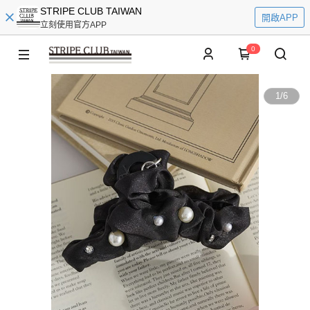
STRIPE CLUB TAIWAN
開啟APP
立刻使用官方APP
0
1
/
6