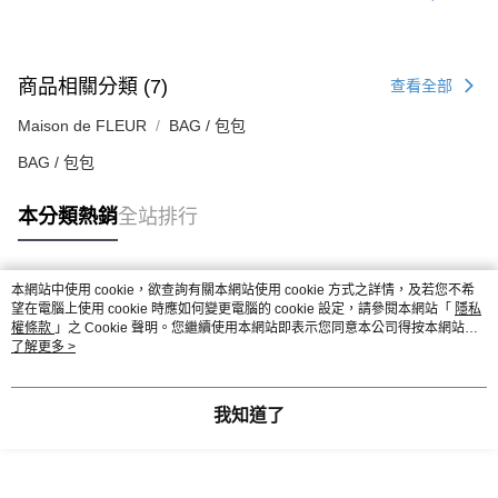
商品相關分類 (7)
查看全部
Maison de FLEUR
BAG / 包包
BAG / 包包
本分類熱銷
全站排行
本網站中使用 cookie，欲查詢有關本網站使用 cookie 方式之詳情，及若您不希
熱門標籤
望在電腦上使用 cookie 時應如何變更電腦的 cookie 設定，請參閱本網站「
隱私
權條款
」之 Cookie 聲明。您繼續使用本網站即表示您同意本公司得按本網站使
用條款之 Cookie 聲明使用 cookie。
了解更多 >
我知道了