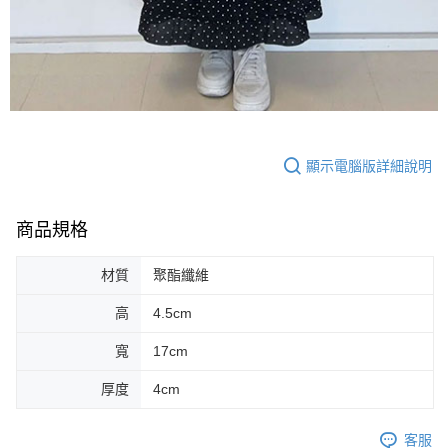
顯示電腦版詳細說明
商品規格
材質
聚酯纖維
高
4.5cm
寬
17cm
厚度
4cm
客服