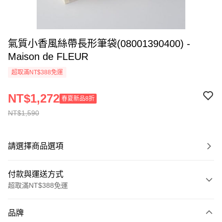
氣質小香風絲帶長形筆袋(08001390400) -
Maison de FLEUR
超取滿NT$388免運
NT$1,272
春夏新品8折
NT$1,590
請選擇商品選項
付款與運送方式
超取滿NT$388免運
付款方式
品牌
信用卡一次付款