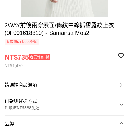
2WAY前後兩穿素面/條紋中線抓褶羅紋上衣
(0F001618810) - Samansa Mos2
超取滿NT$388免運
NT$735
春夏新品5折
NT$1,470
請選擇商品選項
付款與運送方式
超取滿NT$388免運
付款方式
品牌
信用卡一次付款