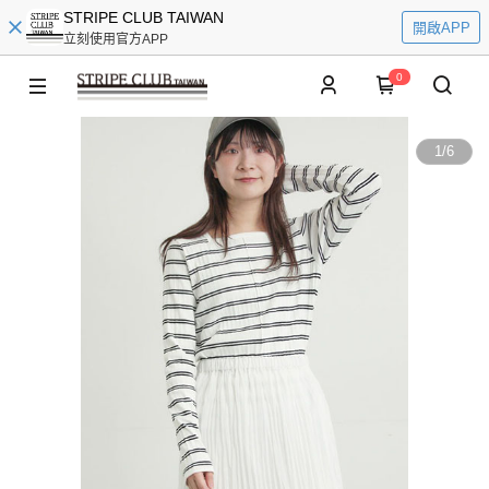
STRIPE CLUB TAIWAN
開啟APP
立刻使用官方APP
0
1
/
6