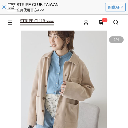
STRIPE CLUB TAIWAN
開啟APP
立刻使用官方APP
0
1
/
4