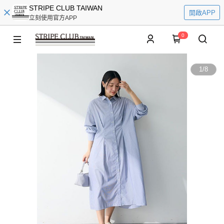
STRIPE CLUB TAIWAN
開啟APP
立刻使用官方APP
0
1
/
8