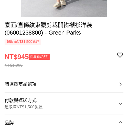
素面/直條紋束腰剪裁開襟襯衫洋裝
(06001238800) - Green Parks
超取滿NT$1,500免運
NT$945
春夏新品5折
NT$1,890
請選擇商品選項
付款與運送方式
超取滿NT$1,500免運
付款方式
品牌
信用卡一次付款