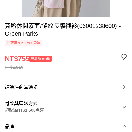
寬鬆休閒素面/條紋長版襯衫(06001238600) -
Green Parks
超取滿NT$1,500免運
NT$755
春夏新品5折
NT$1,510
請選擇商品選項
付款與運送方式
超取滿NT$1,500免運
付款方式
品牌
信用卡一次付款