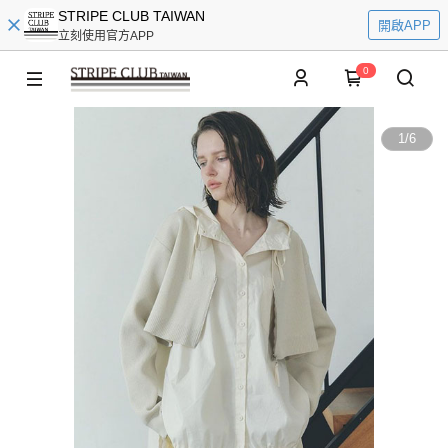
STRIPE CLUB TAIWAN
開啟APP
立刻使用官方APP
0
1
/
6