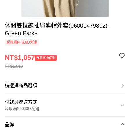
休閒雙拉鍊抽繩連帽外套(06001479802) -
Green Parks
超取滿NT$388免運
NT$1,057
春夏新品7折
NT$1,510
請選擇商品選項
付款與運送方式
超取滿NT$388免運
付款方式
品牌
信用卡一次付款