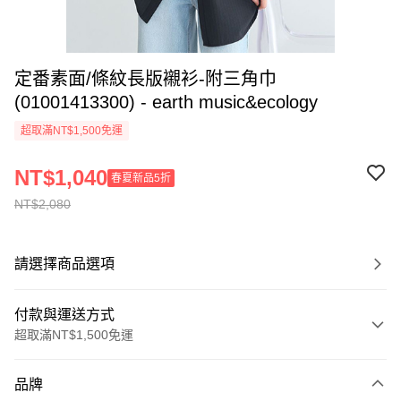
定番素面/條紋長版襯衫-附三角巾
(01001413300) - earth music&ecology
超取滿NT$1,500免運
NT$1,040
春夏新品5折
NT$2,080
請選擇商品選項
付款與運送方式
超取滿NT$1,500免運
付款方式
品牌
信用卡一次付款