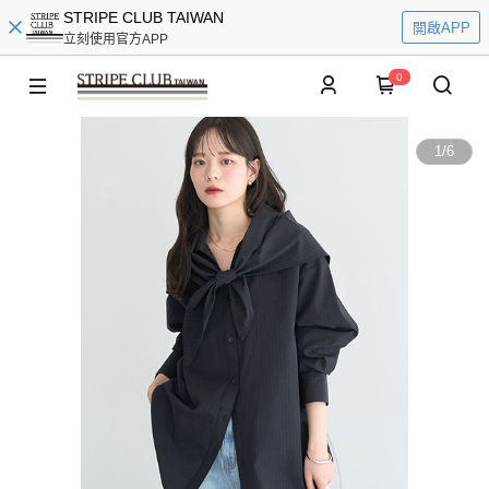
STRIPE CLUB TAIWAN
開啟APP
立刻使用官方APP
0
1
/
6