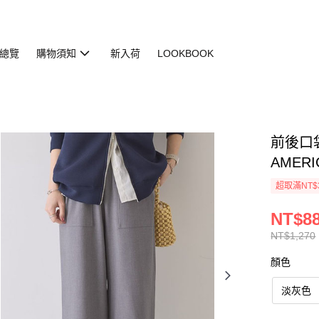
總覽
購物須知
新入荷
LOOKBOOK
前後口袋
AMERI
超取滿NT$
NT$8
NT$1,270
顏色
淡灰色