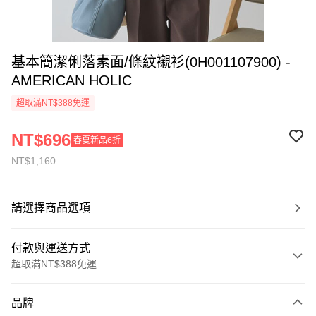
基本簡潔俐落素面/條紋襯衫(0H001107900) -
AMERICAN HOLIC
超取滿NT$388免運
NT$696
春夏新品6折
NT$1,160
請選擇商品選項
付款與運送方式
超取滿NT$388免運
付款方式
品牌
信用卡一次付款