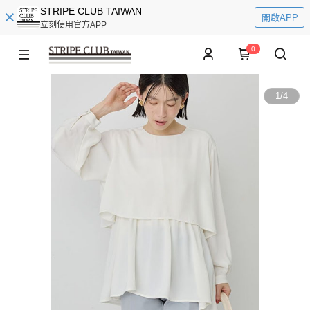
STRIPE CLUB TAIWAN
開啟APP
立刻使用官方APP
0
1
/
4