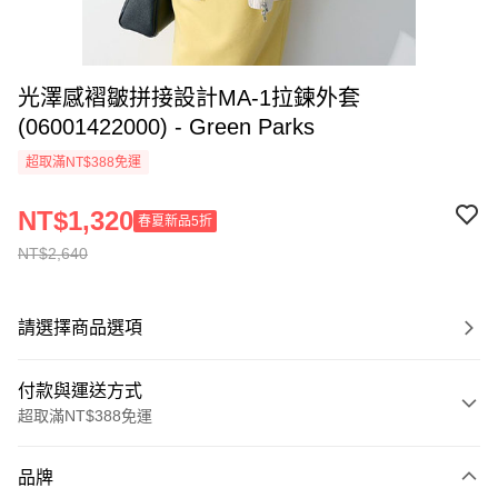
光澤感褶皺拼接設計MA-1拉鍊外套
(06001422000) - Green Parks
超取滿NT$388免運
NT$1,320
春夏新品5折
NT$2,640
請選擇商品選項
付款與運送方式
超取滿NT$388免運
付款方式
品牌
信用卡一次付款