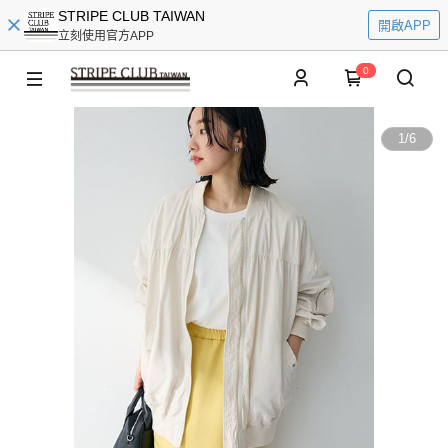
STRIPE CLUB TAIWAN
開啟APP
立刻使用官方APP
0
1
/
6