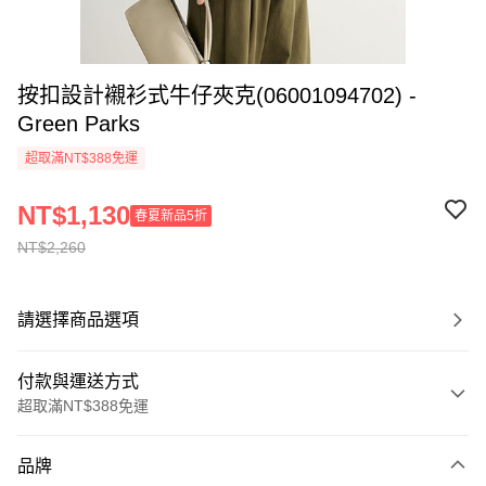
按扣設計襯衫式牛仔夾克(06001094702) -
Green Parks
超取滿NT$388免運
NT$1,130
春夏新品5折
NT$2,260
請選擇商品選項
付款與運送方式
超取滿NT$388免運
付款方式
品牌
信用卡一次付款