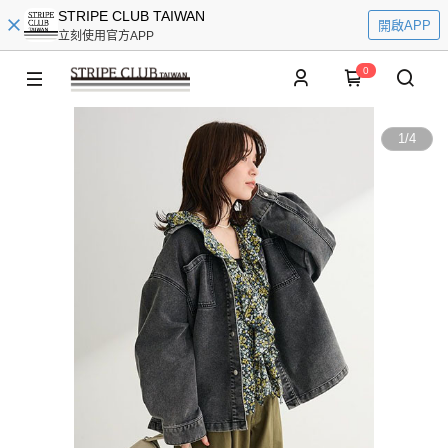
STRIPE CLUB TAIWAN
開啟APP
立刻使用官方APP
0
1
/
4