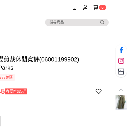
0
剪裁休閒寬褲(06001199902) -
Parks
388免運
45
春夏新品5折