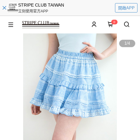
STRIPE CLUB TAIWAN
開啟APP
立刻使用官方APP
0
1
/
4