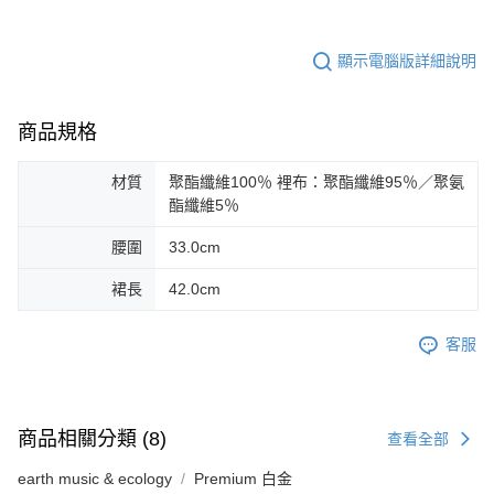
顯示電腦版詳細說明
商品規格
材質
聚酯纖維100％ 裡布：聚酯纖維95％／聚氨
酯纖維5％
腰圍
33.0cm
裙長
42.0cm
客服
商品相關分類 (8)
查看全部
earth music & ecology
Premium 白金