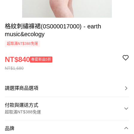
格紋刺繡褲裙(0S000017000) - earth
music&ecology
超取滿NT$388免運
NT$840
春夏新品5折
NT$1,680
請選擇商品選項
付款與運送方式
超取滿NT$388免運
付款方式
品牌
信用卡一次付款