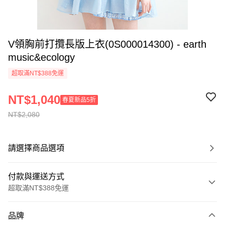
V領胸前打攬長版上衣(0S000014300) - earth
music&ecology
超取滿NT$388免運
NT$1,040
春夏新品5折
NT$2,080
請選擇商品選項
付款與運送方式
超取滿NT$388免運
付款方式
品牌
信用卡一次付款