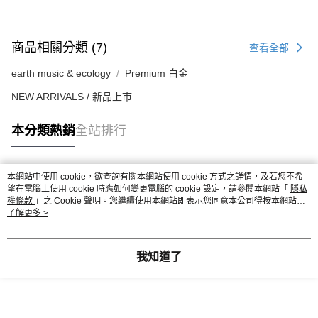
商品相關分類 (7)
查看全部
earth music & ecology
Premium 白金
NEW ARRIVALS / 新品上市
本分類熱銷
全站排行
本網站中使用 cookie，欲查詢有關本網站使用 cookie 方式之詳情，及若您不希
熱門標籤
望在電腦上使用 cookie 時應如何變更電腦的 cookie 設定，請參閱本網站「
隱私
權條款
」之 Cookie 聲明。您繼續使用本網站即表示您同意本公司得按本網站使
用條款之 Cookie 聲明使用 cookie。
了解更多 >
我知道了