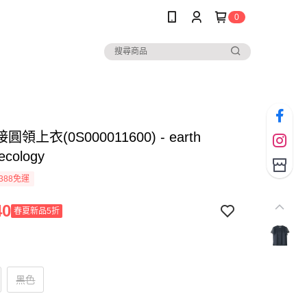
0
領上衣(0S000011600) - earth
ecology
388免運
40
春夏新品5折
黑色