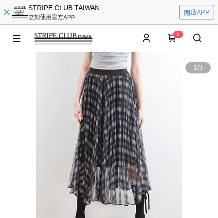
STRIPE CLUB TAIWAN
開啟APP
立刻使用官方APP
0
1
/
3