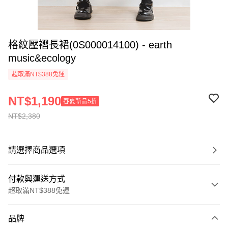
格紋壓褶長裙(0S000014100) - earth
music&ecology
超取滿NT$388免運
NT$1,190
春夏新品5折
NT$2,380
請選擇商品選項
付款與運送方式
超取滿NT$388免運
付款方式
品牌
信用卡一次付款