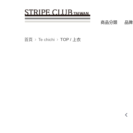
商品分類
品牌
首頁
Te chichi
TOP / 上衣