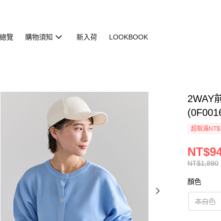
總覽
購物須知
新入荷
LOOKBOOK
2WA
(0F0016
超取滿NT$
NT$9
NT$1,890
顏色
本白色